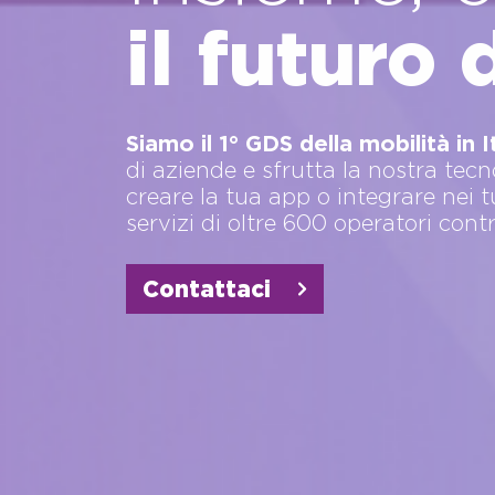
il futuro 
Siamo il 1° GDS della mobilità in It
di aziende e sfrutta la nostra tecn
creare la tua app o integrare nei tu
servizi di oltre 600 operatori contr
Contattaci