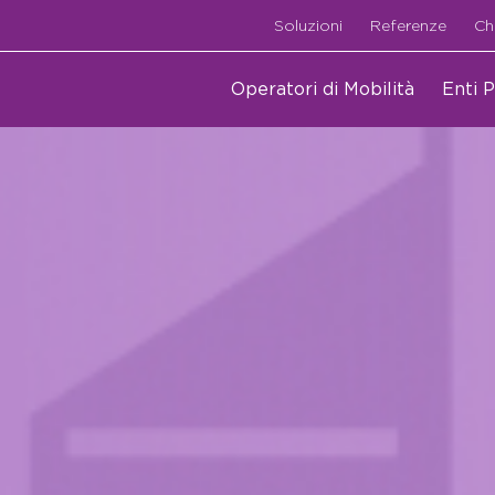
Soluzioni
Referenze
Ch
Operatori di Mobilità
Enti P