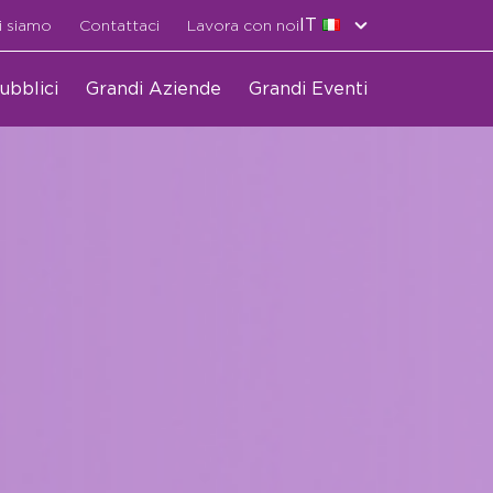
IT
i siamo
Contattaci
Lavora con noi
ubblici
Grandi Aziende
Grandi Eventi