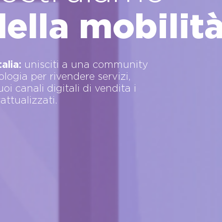
della mobilit
alia:
unisciti a una community
ologia per rivendere servizi,
oi canali digitali di vendita i
attualizzati.