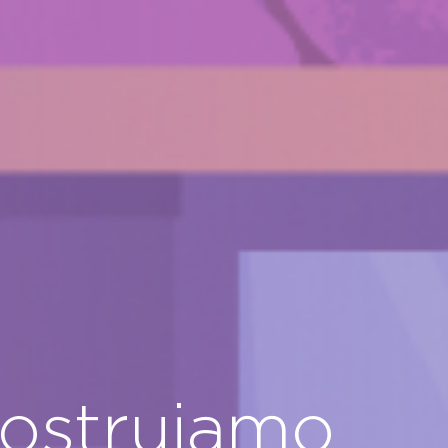
costruiamo